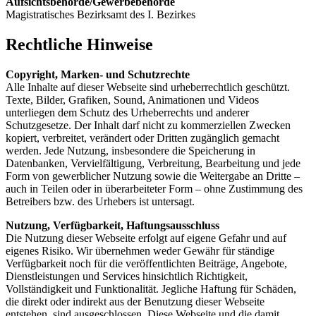
Aufsichtsbehörde/Gewerbebehörde
Magistratisches Bezirksamt des I. Bezirkes
Rechtliche Hinweise
Copyright, Marken- und Schutzrechte
Alle Inhalte auf dieser Webseite sind urheberrechtlich geschützt.
Texte, Bilder, Grafiken, Sound, Animationen und Videos
unterliegen dem Schutz des Urheberrechts und anderer
Schutzgesetze. Der Inhalt darf nicht zu kommerziellen Zwecken
kopiert, verbreitet, verändert oder Dritten zugänglich gemacht
werden. Jede Nutzung, insbesondere die Speicherung in
Datenbanken, Vervielfältigung, Verbreitung, Bearbeitung und jede
Form von gewerblicher Nutzung sowie die Weitergabe an Dritte –
auch in Teilen oder in überarbeiteter Form – ohne Zustimmung des
Betreibers bzw. des Urhebers ist untersagt.
Nutzung, Verfügbarkeit, Haftungsausschluss
Die Nutzung dieser Webseite erfolgt auf eigene Gefahr und auf
eigenes Risiko. Wir übernehmen weder Gewähr für ständige
Verfügbarkeit noch für die veröffentlichten Beiträge, Angebote,
Dienstleistungen und Services hinsichtlich Richtigkeit,
Vollständigkeit und Funktionalität. Jegliche Haftung für Schäden,
die direkt oder indirekt aus der Benutzung dieser Webseite
entstehen, sind ausgeschlossen. Diese Webseite und die damit