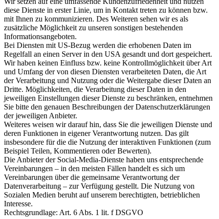
Wir setzen auf eine umfassende Kundenzufriedenheit und nutzen
diese Dienste in erster Linie, um in Kontakt treten zu können bzw.
mit Ihnen zu kommunizieren. Des Weiteren sehen wir es als
zusätzliche Möglichkeit zu unseren sonstigen bestehenden
Informationsangeboten.
Bei Diensten mit US-Bezug werden die erhobenen Daten im
Regelfall an einen Server in den USA gesandt und dort gespeichert.
Wir haben keinen Einfluss bzw. keine Kontrollmöglichkeit über Art
und Umfang der von diesen Diensten verarbeiteten Daten, die Art
der Verarbeitung und Nutzung oder die Weitergabe dieser Daten an
Dritte. Möglichkeiten, die Verarbeitung dieser Daten in den
jeweiligen Einstellungen dieser Dienste zu beschränken, entnehmen
Sie bitte den genauen Beschreibungen der Datenschutzerklärungen
der jeweiligen Anbieter.
Weiteres weisen wir darauf hin, dass Sie die jeweiligen Dienste und
deren Funktionen in eigener Verantwortung nutzen. Das gilt
insbesondere für die die Nutzung der interaktiven Funktionen (zum
Beispiel Teilen, Kommentieren oder Bewerten).
Die Anbieter der Social-Media-Dienste haben uns entsprechende
Vereinbarungen – in den meisten Fällen handelt es sich um
Vereinbarungen über die gemeinsame Verantwortung der
Datenverarbeitung – zur Verfügung gestellt. Die Nutzung von
Sozialen Medien beruht auf unserem berechtigten, betrieblichen
Interesse.
Rechtsgrundlage: Art. 6 Abs. 1 lit. f DSGVO