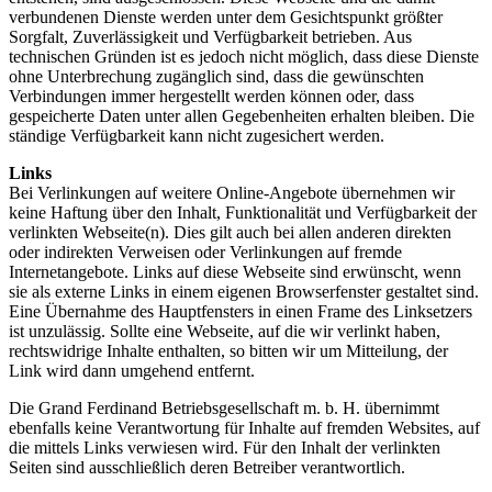
verbundenen Dienste werden unter dem Gesichtspunkt größter
Sorgfalt, Zuverlässigkeit und Verfügbarkeit betrieben. Aus
technischen Gründen ist es jedoch nicht möglich, dass diese Dienste
ohne Unterbrechung zugänglich sind, dass die gewünschten
Verbindungen immer hergestellt werden können oder, dass
gespeicherte Daten unter allen Gegebenheiten erhalten bleiben. Die
ständige Verfügbarkeit kann nicht zugesichert werden.
Links
Bei Verlinkungen auf weitere Online-Angebote übernehmen wir
keine Haftung über den Inhalt, Funktionalität und Verfügbarkeit der
verlinkten Webseite(n). Dies gilt auch bei allen anderen direkten
oder indirekten Verweisen oder Verlinkungen auf fremde
Internetangebote. Links auf diese Webseite sind erwünscht, wenn
sie als externe Links in einem eigenen Browserfenster gestaltet sind.
Eine Übernahme des Hauptfensters in einen Frame des Linksetzers
ist unzulässig. Sollte eine Webseite, auf die wir verlinkt haben,
rechtswidrige Inhalte enthalten, so bitten wir um Mitteilung, der
Link wird dann umgehend entfernt.
Die Grand Ferdinand Betriebsgesellschaft m. b. H. übernimmt
ebenfalls keine Verantwortung für Inhalte auf fremden Websites, auf
die mittels Links verwiesen wird. Für den Inhalt der verlinkten
Seiten sind ausschließlich deren Betreiber verantwortlich.