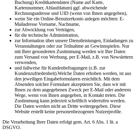
Buchung) Kreditkartendaten (Name auf Karte,
Kartennummer, Ablaufdatum) ggf. abweichende
Rechnungsadresse und UID (wenn von Ihnen angegeben),
wenn Sie ein Online-Benutzerkonto anlegen möchten: E-
Mailadresse Vorname, Nachname,
zur Abwicklung von Verträgen,
für die technische Administration,
zur Information über unsere Dienstleistungen, Einladungen zu
Veranstaltungen oder zur Teilnahme an Gewinnspielen. Nur
mit Ihrer gesonderten Zustimmung werden wir Ihre Daten
zum Versand von Werbung, per E-Mail, z.B. von Newslettern
verwenden,
und fallweise für Kundenbefragungen (z.B. zur
Kundenzufriedenheit).Welche Daten erhoben werden, ist aus
den jeweiligen Eingabeformularen ersichtlich. Mit dem
Absenden solcher Formulare akzeptieren Sie, dass wir mit
Ihnen zu dem angegebenen Zweck per E-Mail oder anderem
Wege, wenn von Ihnen angegeben, in Kontakt treten. Die
Zustimmung kann jederzeit schriftlich widerrufen werden.
Die Daten werden nicht an Dritte weitergegeben. Diese
Website erstellt keine personenbezogenen Nutzerprofile.
Die Verarbeitung Ihrer Daten erfolgt gem. Art. 6 Abs. 1 lit. a
DSGVO.