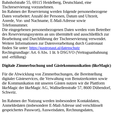
Bahnhofstraße 55, 69115 Heidelberg, Deutschland, eine
Tischreservierung vorzunehmen.
Im Rahmen der Reservierung werden folgende personenbezogene
Daten verarbeitet: Anzahl der Personen, Datum und Uhrzeit,
Anrede, Vor- und Nachname, E-Mail-Adresse sowie
Telefonnummer.
Die eingegebenen personenbezogenen Daten werden vom Betreiber
des Reservierungssystems an uns übermittelt und ausschließlich zur
Bearbeitung und Durchführung der Tischreservierung verwendet.
Weitere Informationen zur Datenverarbeitung durch Gastronaut
finden Sie unter:
https://gastronaut.ai/datenschutz
Rechtsgrundlage: Art. 6 Abs. 1 lit. b DSGVO (Vertragsanbahnung
und -erfüllung)
Digitale Zimmerbuchung und Gästekommunikation
(likeMagic)
Für die Abwicklung von Zimmerbuchungen, die Bereitstellung
digitaler Gästeservices, die Verwaltung von Benutzerkonten sowie
die Kommunikation mit unseren Gästen nutzen wir die Plattform
likeMagic der likeMagic AG, Wallisellenstraße 57, 8600 Dübendorf,
Schweiz.
Im Rahmen der Nutzung werden insbesondere Kontaktdaten,
Anmeldedaten (insbesondere E-Mail-Adresse und verschlüsselt
gespeichertes Passwort), Ausweisdaten, Rechnungsdaten,