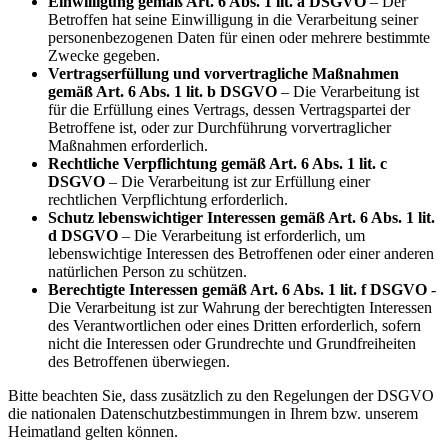
Einwilligung gemäß Art. 6 Abs. 1 lit. a DSGVO
– Der
Betroffen hat seine Einwilligung in die Verarbeitung seiner
personenbezogenen Daten für einen oder mehrere bestimmte
Zwecke gegeben.
Vertragserfüllung und vorvertragliche Maßnahmen
gemäß Art. 6 Abs. 1 lit. b DSGVO
– Die Verarbeitung ist
für die Erfüllung eines Vertrags, dessen Vertragspartei der
Betroffene ist, oder zur Durchführung vorvertraglicher
Maßnahmen erforderlich.
Rechtliche Verpflichtung gemäß Art. 6 Abs. 1 lit. c
DSGVO
– Die Verarbeitung ist zur Erfüllung einer
rechtlichen Verpflichtung erforderlich.
Schutz lebenswichtiger Interessen gemäß Art. 6 Abs. 1 lit.
d DSGVO
– Die Verarbeitung ist erforderlich, um
lebenswichtige Interessen des Betroffenen oder einer anderen
natürlichen Person zu schützen.
Berechtigte Interessen gemäß Art. 6 Abs. 1 lit. f DSGVO
-
Die Verarbeitung ist zur Wahrung der berechtigten Interessen
des Verantwortlichen oder eines Dritten erforderlich, sofern
nicht die Interessen oder Grundrechte und Grundfreiheiten
des Betroffenen überwiegen.
Bitte beachten Sie, dass zusätzlich zu den Regelungen der DSGVO
die nationalen Datenschutzbestimmungen in Ihrem bzw. unserem
Heimatland gelten können.