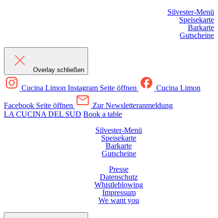
Silvester-Menü
Speisekarte
Barkarte
Gutscheine
Overlay schließen
Cucina Limon Instagram Seite öffnen
Cucina Limon
Facebook Seite öffnen
Zur Newsletteranmeldung
LA CUCINA DEL SUD
Book a table
Silvester-Menü
Speisekarte
Barkarte
Gutscheine
Presse
Datenschutz
Whistleblowing
Impressum
We want you