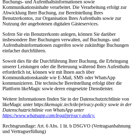
Buchungs- und Aufenthaltsinformationen sowie
Kommunikationsinhalte verarbeitet. Die Verarbeitung erfolgt zur
Abwicklung Ihrer Buchung, zur Bereitstellung Ihres
Benutzerkontos, zur Organisation Ihres Aufenthalts sowie zur
Nutzung der angebotenen digitalen Gästeservices.
Sofern Sie ein Benutzerkonto anlegen, können Sie darüber
insbesondere Ihre Buchungen verwalten, auf Buchungs- und
Aufenthaltsinformationen zugreifen sowie zukünftige Buchungen
einfacher durchführen.
Soweit dies für die Durchführung Ihrer Buchung, die Erbringung
unserer Leistungen oder die Betreuung während Ihres Aufenthalts
erforderlich ist, können wir mit Ihnen auch über
Kommunikationskanäle wie E-Mail, SMS oder WhatsApp
kommunizieren. Die technische Bereitstellung erfolgt über die
Plattform likeMagic sowie deren eingesetzte Dienstleister.
Weitere Informationen finden Sie in der Datenschutzrichtlinie von
likeMagic unter https:
likemagic.tech/de/privacy-policy sowie in der
Datenschutzrichtlinie von WhatsApp unter
https://www.whatsapp.com/legal/privacy-policy.
Rechtsgrundlage: Art. 6 Abs. 1 lit. b DSGVO (Vertragsanbahnung
und Vertragserfüllung)