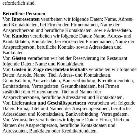
erforderlich sind.
Betroffene Personen
Von
Interessenten
verarbeiten wir folgende Daten: Name, Adress-
und Kontaktdaten, bei Firmen den Firmennamen, Name der
Ansprechperson und berufliche Kontaktdaten- sowie Adressdaten.
Von
Kunden
verarbeiten wir folgende Daten: Name, Adress- und
Kontaktdaten, Bankdaten, bei Firmen den Firmennamen, Name der
Ansprechperson, berufliche Kontakt- sowie Adressdaten und
Bankdaten.
Von
Gästen
verarbeiten wir bei der Reservierung im Restaurant
folgende Daten: Name und Kontaktdaten.
Von
Gästen in Zuge des Hotelaufenthalts
verarbeiten wir folgende
Daten: Anrede, Name, Titel, Adress- und Kontaktdaten,
Geburtsdatum, Ausweisdaten, Bankverbindung, Kreditkartendaten,
Bonitätsdaten, Vertragsdaten, Gesundheitsdaten, bei Firmen
zusätzlich den Firmennamen, Titel und Namen der
Ansprechpersonen, berufliche Adressdaten und Kontaktdaten.
Von
Lieferanten und Geschäftspartnern
verarbeiten wir folgende
Daten: Firma, Titel und Namen der Ansprechpersonen, berufliche
Adressdaten und Kontaktdaten, Bankverbindung, Vertragsdaten.
Von Veranstalter verarbeiten wir folgende Daten: Firma, Titel und
Namen der Ansprechperson, berufliche Kontaktdaten und
Adressdaten, Bankdaten oder Kreditkartendaten.