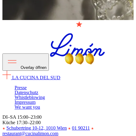
Overlay öffnen
LA CUCINA DEL SUD
Presse
Datenschutz
Whistleblowing
Impressum
We want you
DI–SA 15:00–23:00
Küche 17:30–22:00
Schubertring 10-12, 1010 Wien
01 90211
restaurant@cucinalimon.com