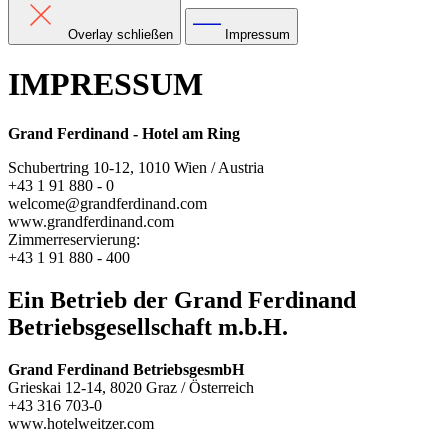
Overlay schließen
Impressum
IMPRESSUM
Grand Ferdinand - Hotel am Ring
Schubertring 10-12, 1010 Wien / Austria
+43 1 91 880 - 0
welcome@grandferdinand.com
www.grandferdinand.com
Zimmerreservierung:
+43 1 91 880 - 400
Ein Betrieb der Grand Ferdinand
Betriebsgesellschaft m.b.H.
Grand Ferdinand BetriebsgesmbH
Grieskai 12-14, 8020 Graz / Österreich
+43 316 703-0
www.hotelweitzer.com