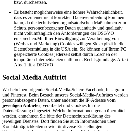
bzw. durchsetzen.
Es besteht möglicherweise eine höhere Wahrscheinlichkeit,
dass es zu einer nicht korrekten Datenverarbeitung kommen
kann, da die technischen organisatorischen Maßnahmen zum
Schutz personenbezogener Daten quantitativ und qualitativ
nicht vollumfänglich den Anforderungen der DSGVO
entsprechen.Mit Ihrer Einwilligung zur Verarbeitung von
(Werbe- und Marketing) Cookies willigen Sie explizit in die
Datenübermittlung in die USA ein. Sie können auf Ihrem PC
gespeicherte Cookies jederzeit selbst durch Löschen der
temporären Internetdateien entfernen. Rechtsgrundlage: Art. 6
Abs. 1 lit. a DSGVO
Social Media Auftritt
Wir betreiben folgende Social-Media-Seiten: Facebook, Instagram
und Pinterest. Beim Besuch unseres Social-Media-Auftrittes werden
personenbezogene Daten, unter anderem die IP-Adresse
vom
jeweiligen Anbieter
, verarbeitet und Cookies für die
Datenerfassung eingesetzt. Welche Informationen genau übermittelt
werden, entnehmen Sie bitte der Datenschutzerklärung des
jeweiligen Dienstes. Dort finden Sie auch Informationen über
Kontaktmöglichkeiten sowie für diverse Einstellungen.