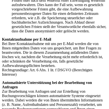
Fristen oder nach dem Widerruf einer Einwilligung weiterhin
aufzubewahren. Dies kann der Fall sein, wenn es gesetzlich
vorgeschriebene Fristen gibt, die eine Aufbewahrung
personenbezogener Daten für einen definierten Zeitraum
erfordern, wie z.B. die Speicherung steuerlicher oder
buchhalterischer Aufzeichnungen. Nach Ablauf dieser
gesetzlichen Fristen stellt der Verantwortliche ebenfalls sicher,
dass die Daten anonymisiert oder gelöscht werden.
Kontaktaufnahme per E-Mail
Bei Ihrer Kontaktaufnahme mit uns per E-Mail werden die von
Ihnen mitgeteilten Daten von uns gespeichert, um Ihre Fragen zu
beantworten. Die in diesem Zusammenhang anfallenden Daten
löschen wir, nachdem die Verarbeitung nicht mehr erforderlich ist,
oder schränken die Verarbeitung ein, falls gesetzliche
Aufbewahrungspflichten bestehen.
Rechtsgrundlage: Art. 6 Abs. 1 lit. f DSGVO (Berechtigtes
Interesse)
Automatisierte Unterstützung bei der Bearbeitung von
Anfragen
Zur Bearbeitung von Anfragen und zur Erstellung von
Buchungsvorschlägen können automatisierte Systeme eingesetzt
werden. Dabei werden die von Ihnen übermittelten Informationen
(z. B. Name, Aufenthaltsdaten und Personenzahl) verarbeitet, um
passende Buchungsoptionen vorzuschlagen und Ihnen einen