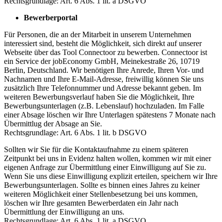
Rechtsgrundlage: Art. 6 Abs. 1 lit. a DSGVO
Bewerberportal
Für Personen, die an der Mitarbeit in unserem Unternehmen
interessiert sind, besteht die Möglichkeit, sich direkt auf unserer
Webseite über das Tool Connectoor zu bewerben. Connectoor ist
ein Service der jobEconomy GmbH, Meinekestraße 26, 10719
Berlin, Deutschland. Wir benötigen Ihre Anrede, Ihren Vor- und
Nachnamen und Ihre E-Mail-Adresse, freiwillig können Sie uns
zusätzlich Ihre Telefonnummer und Adresse bekannt geben. Im
weiteren Bewerbungsverlauf haben Sie die Möglichkeit, Ihre
Bewerbungsunterlagen (z.B. Lebenslauf) hochzuladen. Im Falle
einer Absage löschen wir Ihre Unterlagen spätestens 7 Monate nach
Übermittlug der Absage an Sie.
Rechtsgrundlage: Art. 6 Abs. 1 lit. b DSGVO
Sollten wir Sie für die Kontaktaufnahme zu einem späteren
Zeitpunkt bei uns in Evidenz halten wollen, kommen wir mit einer
eigenen Anfrage zur Übermittlung einer Einwilligung auf Sie zu.
Wenn Sie uns diese Einwilligung explizit erteilen, speichern wir Ihre
Bewerbungsunterlagen. Sollte es binnen eines Jahres zu keiner
weiteren Möglichkeit einer Stellenbesetzung bei uns kommen,
löschen wir Ihre gesamten Bewerberdaten ein Jahr nach
Übermittlung der Einwilligung an uns.
Rechtsgrundlage: Art. 6 Abs. 1 lit. a DSGVO