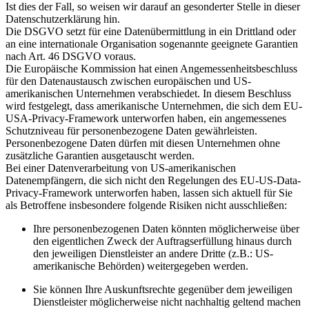
Ist dies der Fall, so weisen wir darauf an gesonderter Stelle in dieser
Datenschutzerklärung hin.
Die DSGVO setzt für eine Datenübermittlung in ein Drittland oder
an eine internationale Organisation sogenannte geeignete Garantien
nach Art. 46 DSGVO voraus.
Die Europäische Kommission hat einen Angemessenheitsbeschluss
für den Datenaustausch zwischen europäischen und US-
amerikanischen Unternehmen verabschiedet. In diesem Beschluss
wird festgelegt, dass amerikanische Unternehmen, die sich dem EU-
USA-Privacy-Framework unterworfen haben, ein angemessenes
Schutzniveau für personenbezogene Daten gewährleisten.
Personenbezogene Daten dürfen mit diesen Unternehmen ohne
zusätzliche Garantien ausgetauscht werden.
Bei einer Datenverarbeitung von US-amerikanischen
Datenempfängern, die sich nicht den Regelungen des EU-US-Data-
Privacy-Framework unterworfen haben, lassen sich aktuell für Sie
als Betroffene insbesondere folgende Risiken nicht ausschließen:
Ihre personenbezogenen Daten könnten möglicherweise über
den eigentlichen Zweck der Auftragserfüllung hinaus durch
den jeweiligen Dienstleister an andere Dritte (z.B.: US-
amerikanische Behörden) weitergegeben werden.
Sie können Ihre Auskunftsrechte gegenüber dem jeweiligen
Dienstleister möglicherweise nicht nachhaltig geltend machen