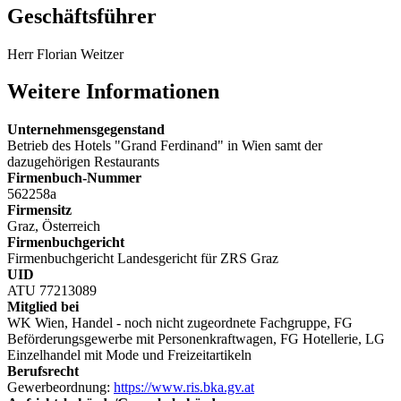
Geschäftsführer
Herr Florian Weitzer
Weitere Informationen
Unternehmensgegenstand
Betrieb des Hotels "Grand Ferdinand" in Wien samt der
dazugehörigen Restaurants
Firmenbuch-Nummer
562258a
Firmensitz
Graz, Österreich
Firmenbuchgericht
Firmenbuchgericht Landesgericht für ZRS Graz
UID
ATU 77213089
Mitglied bei
WK Wien, Handel - noch nicht zugeordnete Fachgruppe, FG
Beförderungsgewerbe mit Personenkraftwagen, FG Hotellerie, LG
Einzelhandel mit Mode und Freizeitartikeln
Berufsrecht
Gewerbeordnung:
https://www.ris.bka.gv.at