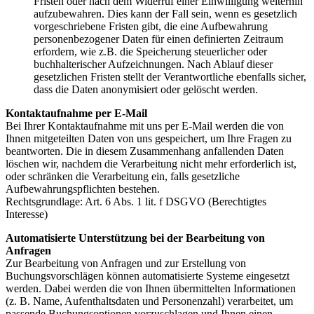
Fristen oder nach dem Widerruf einer Einwilligung weiterhin
aufzubewahren. Dies kann der Fall sein, wenn es gesetzlich
vorgeschriebene Fristen gibt, die eine Aufbewahrung
personenbezogener Daten für einen definierten Zeitraum
erfordern, wie z.B. die Speicherung steuerlicher oder
buchhalterischer Aufzeichnungen. Nach Ablauf dieser
gesetzlichen Fristen stellt der Verantwortliche ebenfalls sicher,
dass die Daten anonymisiert oder gelöscht werden.
Kontaktaufnahme per E-Mail
Bei Ihrer Kontaktaufnahme mit uns per E-Mail werden die von
Ihnen mitgeteilten Daten von uns gespeichert, um Ihre Fragen zu
beantworten. Die in diesem Zusammenhang anfallenden Daten
löschen wir, nachdem die Verarbeitung nicht mehr erforderlich ist,
oder schränken die Verarbeitung ein, falls gesetzliche
Aufbewahrungspflichten bestehen.
Rechtsgrundlage: Art. 6 Abs. 1 lit. f DSGVO (Berechtigtes
Interesse)
Automatisierte Unterstützung bei der Bearbeitung von
Anfragen
Zur Bearbeitung von Anfragen und zur Erstellung von
Buchungsvorschlägen können automatisierte Systeme eingesetzt
werden. Dabei werden die von Ihnen übermittelten Informationen
(z. B. Name, Aufenthaltsdaten und Personenzahl) verarbeitet, um
passende Buchungsoptionen vorzuschlagen und Ihnen einen