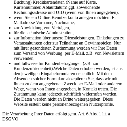
Buchung) Kreditkartendaten (Name auf Karte,
Kartennummer, Ablaufdatum) ggf. abweichende
Rechnungsadresse und UID (wenn von Ihnen angegeben),
wenn Sie ein Online-Benutzerkonto anlegen möchten: E-
Mailadresse Vorname, Nachname,
zur Abwicklung von Verträgen,
für die technische Administration,
zur Information über unsere Dienstleistungen, Einladungen zu
Veranstaltungen oder zur Teilnahme an Gewinnspielen. Nur
mit Ihrer gesonderten Zustimmung werden wir Ihre Daten
zum Versand von Werbung, per E-Mail, z.B. von Newslettern
verwenden,
und fallweise für Kundenbefragungen (z.B. zur
Kundenzufriedenheit).Welche Daten erhoben werden, ist aus
den jeweiligen Eingabeformularen ersichtlich. Mit dem
Absenden solcher Formulare akzeptieren Sie, dass wir mit
Ihnen zu dem angegebenen Zweck per E-Mail oder anderem
Wege, wenn von Ihnen angegeben, in Kontakt treten. Die
Zustimmung kann jederzeit schriftlich widerrufen werden.
Die Daten werden nicht an Dritte weitergegeben. Diese
Website erstellt keine personenbezogenen Nutzerprofile.
Die Verarbeitung Ihrer Daten erfolgt gem. Art. 6 Abs. 1 lit. a
DSGVO.