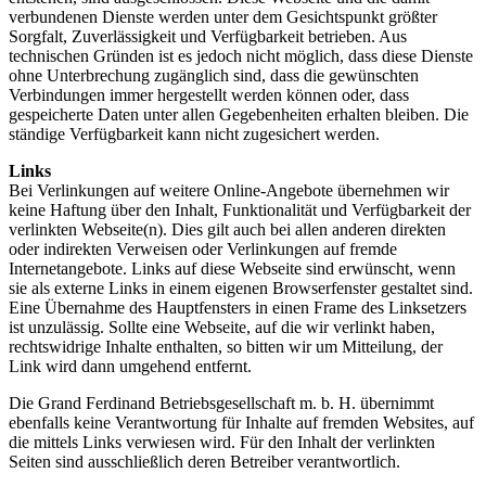
verbundenen Dienste werden unter dem Gesichtspunkt größter
Sorgfalt, Zuverlässigkeit und Verfügbarkeit betrieben. Aus
technischen Gründen ist es jedoch nicht möglich, dass diese Dienste
ohne Unterbrechung zugänglich sind, dass die gewünschten
Verbindungen immer hergestellt werden können oder, dass
gespeicherte Daten unter allen Gegebenheiten erhalten bleiben. Die
ständige Verfügbarkeit kann nicht zugesichert werden.
Links
Bei Verlinkungen auf weitere Online-Angebote übernehmen wir
keine Haftung über den Inhalt, Funktionalität und Verfügbarkeit der
verlinkten Webseite(n). Dies gilt auch bei allen anderen direkten
oder indirekten Verweisen oder Verlinkungen auf fremde
Internetangebote. Links auf diese Webseite sind erwünscht, wenn
sie als externe Links in einem eigenen Browserfenster gestaltet sind.
Eine Übernahme des Hauptfensters in einen Frame des Linksetzers
ist unzulässig. Sollte eine Webseite, auf die wir verlinkt haben,
rechtswidrige Inhalte enthalten, so bitten wir um Mitteilung, der
Link wird dann umgehend entfernt.
Die Grand Ferdinand Betriebsgesellschaft m. b. H. übernimmt
ebenfalls keine Verantwortung für Inhalte auf fremden Websites, auf
die mittels Links verwiesen wird. Für den Inhalt der verlinkten
Seiten sind ausschließlich deren Betreiber verantwortlich.