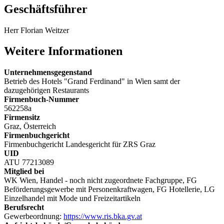
Geschäftsführer
Herr Florian Weitzer
Weitere Informationen
Unternehmensgegenstand
Betrieb des Hotels "Grand Ferdinand" in Wien samt der
dazugehörigen Restaurants
Firmenbuch-Nummer
562258a
Firmensitz
Graz, Österreich
Firmenbuchgericht
Firmenbuchgericht Landesgericht für ZRS Graz
UID
ATU 77213089
Mitglied bei
WK Wien, Handel - noch nicht zugeordnete Fachgruppe, FG
Beförderungsgewerbe mit Personenkraftwagen, FG Hotellerie, LG
Einzelhandel mit Mode und Freizeitartikeln
Berufsrecht
Gewerbeordnung:
https://www.ris.bka.gv.at