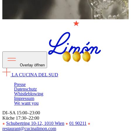
Overlay öffnen
LA CUCINA DEL SUD
Presse
Datenschutz
Whistleblowing
Impressum
We want you
DI–SA 15:00–23:00
Küche 17:30–22:00
Schubertring 10-12, 1010 Wien
01 90211
restaurant@cucinalimon.com