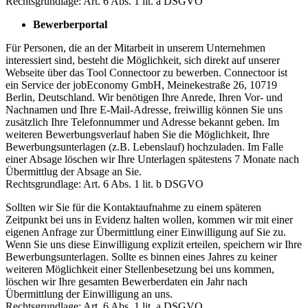
Rechtsgrundlage: Art. 6 Abs. 1 lit. a DSGVO
Bewerberportal
Für Personen, die an der Mitarbeit in unserem Unternehmen
interessiert sind, besteht die Möglichkeit, sich direkt auf unserer
Webseite über das Tool Connectoor zu bewerben. Connectoor ist
ein Service der jobEconomy GmbH, Meinekestraße 26, 10719
Berlin, Deutschland. Wir benötigen Ihre Anrede, Ihren Vor- und
Nachnamen und Ihre E-Mail-Adresse, freiwillig können Sie uns
zusätzlich Ihre Telefonnummer und Adresse bekannt geben. Im
weiteren Bewerbungsverlauf haben Sie die Möglichkeit, Ihre
Bewerbungsunterlagen (z.B. Lebenslauf) hochzuladen. Im Falle
einer Absage löschen wir Ihre Unterlagen spätestens 7 Monate nach
Übermittlug der Absage an Sie.
Rechtsgrundlage: Art. 6 Abs. 1 lit. b DSGVO
Sollten wir Sie für die Kontaktaufnahme zu einem späteren
Zeitpunkt bei uns in Evidenz halten wollen, kommen wir mit einer
eigenen Anfrage zur Übermittlung einer Einwilligung auf Sie zu.
Wenn Sie uns diese Einwilligung explizit erteilen, speichern wir Ihre
Bewerbungsunterlagen. Sollte es binnen eines Jahres zu keiner
weiteren Möglichkeit einer Stellenbesetzung bei uns kommen,
löschen wir Ihre gesamten Bewerberdaten ein Jahr nach
Übermittlung der Einwilligung an uns.
Rechtsgrundlage: Art. 6 Abs. 1 lit. a DSGVO