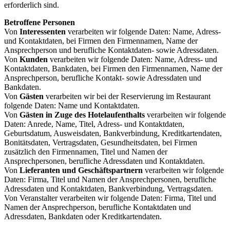
erforderlich sind.
Betroffene Personen
Von
Interessenten
verarbeiten wir folgende Daten: Name, Adress-
und Kontaktdaten, bei Firmen den Firmennamen, Name der
Ansprechperson und berufliche Kontaktdaten- sowie Adressdaten.
Von
Kunden
verarbeiten wir folgende Daten: Name, Adress- und
Kontaktdaten, Bankdaten, bei Firmen den Firmennamen, Name der
Ansprechperson, berufliche Kontakt- sowie Adressdaten und
Bankdaten.
Von
Gästen
verarbeiten wir bei der Reservierung im Restaurant
folgende Daten: Name und Kontaktdaten.
Von
Gästen in Zuge des Hotelaufenthalts
verarbeiten wir folgende
Daten: Anrede, Name, Titel, Adress- und Kontaktdaten,
Geburtsdatum, Ausweisdaten, Bankverbindung, Kreditkartendaten,
Bonitätsdaten, Vertragsdaten, Gesundheitsdaten, bei Firmen
zusätzlich den Firmennamen, Titel und Namen der
Ansprechpersonen, berufliche Adressdaten und Kontaktdaten.
Von
Lieferanten und Geschäftspartnern
verarbeiten wir folgende
Daten: Firma, Titel und Namen der Ansprechpersonen, berufliche
Adressdaten und Kontaktdaten, Bankverbindung, Vertragsdaten.
Von Veranstalter verarbeiten wir folgende Daten: Firma, Titel und
Namen der Ansprechperson, berufliche Kontaktdaten und
Adressdaten, Bankdaten oder Kreditkartendaten.