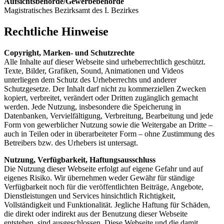
Aufsichtsbehörde/Gewerbebehörde
Magistratisches Bezirksamt des I. Bezirkes
Rechtliche Hinweise
Copyright, Marken- und Schutzrechte
Alle Inhalte auf dieser Webseite sind urheberrechtlich geschützt.
Texte, Bilder, Grafiken, Sound, Animationen und Videos
unterliegen dem Schutz des Urheberrechts und anderer
Schutzgesetze. Der Inhalt darf nicht zu kommerziellen Zwecken
kopiert, verbreitet, verändert oder Dritten zugänglich gemacht
werden. Jede Nutzung, insbesondere die Speicherung in
Datenbanken, Vervielfältigung, Verbreitung, Bearbeitung und jede
Form von gewerblicher Nutzung sowie die Weitergabe an Dritte –
auch in Teilen oder in überarbeiteter Form – ohne Zustimmung des
Betreibers bzw. des Urhebers ist untersagt.
Nutzung, Verfügbarkeit, Haftungsausschluss
Die Nutzung dieser Webseite erfolgt auf eigene Gefahr und auf
eigenes Risiko. Wir übernehmen weder Gewähr für ständige
Verfügbarkeit noch für die veröffentlichten Beiträge, Angebote,
Dienstleistungen und Services hinsichtlich Richtigkeit,
Vollständigkeit und Funktionalität. Jegliche Haftung für Schäden,
die direkt oder indirekt aus der Benutzung dieser Webseite
entstehen, sind ausgeschlossen. Diese Webseite und die damit