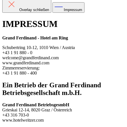
Overlay schließen
Impressum
IMPRESSUM
Grand Ferdinand - Hotel am Ring
Schubertring 10-12, 1010 Wien / Austria
+43 1 91 880 - 0
welcome@grandferdinand.com
www.grandferdinand.com
Zimmerreservierung:
+43 1 91 880 - 400
Ein Betrieb der Grand Ferdinand
Betriebsgesellschaft m.b.H.
Grand Ferdinand BetriebsgesmbH
Grieskai 12-14, 8020 Graz / Österreich
+43 316 703-0
www.hotelweitzer.com