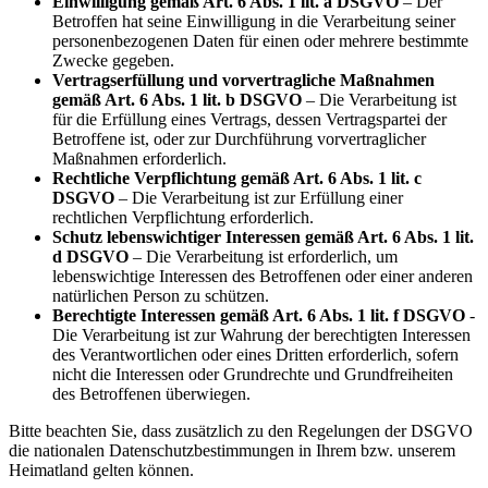
Einwilligung gemäß Art. 6 Abs. 1 lit. a DSGVO
– Der
Betroffen hat seine Einwilligung in die Verarbeitung seiner
personenbezogenen Daten für einen oder mehrere bestimmte
Zwecke gegeben.
Vertragserfüllung und vorvertragliche Maßnahmen
gemäß Art. 6 Abs. 1 lit. b DSGVO
– Die Verarbeitung ist
für die Erfüllung eines Vertrags, dessen Vertragspartei der
Betroffene ist, oder zur Durchführung vorvertraglicher
Maßnahmen erforderlich.
Rechtliche Verpflichtung gemäß Art. 6 Abs. 1 lit. c
DSGVO
– Die Verarbeitung ist zur Erfüllung einer
rechtlichen Verpflichtung erforderlich.
Schutz lebenswichtiger Interessen gemäß Art. 6 Abs. 1 lit.
d DSGVO
– Die Verarbeitung ist erforderlich, um
lebenswichtige Interessen des Betroffenen oder einer anderen
natürlichen Person zu schützen.
Berechtigte Interessen gemäß Art. 6 Abs. 1 lit. f DSGVO
-
Die Verarbeitung ist zur Wahrung der berechtigten Interessen
des Verantwortlichen oder eines Dritten erforderlich, sofern
nicht die Interessen oder Grundrechte und Grundfreiheiten
des Betroffenen überwiegen.
Bitte beachten Sie, dass zusätzlich zu den Regelungen der DSGVO
die nationalen Datenschutzbestimmungen in Ihrem bzw. unserem
Heimatland gelten können.