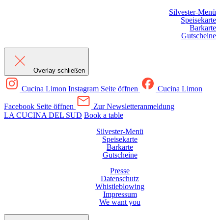
Silvester-Menü
Speisekarte
Barkarte
Gutscheine
Overlay schließen
Cucina Limon Instagram Seite öffnen
Cucina Limon
Facebook Seite öffnen
Zur Newsletteranmeldung
LA CUCINA DEL SUD
Book a table
Silvester-Menü
Speisekarte
Barkarte
Gutscheine
Presse
Datenschutz
Whistleblowing
Impressum
We want you