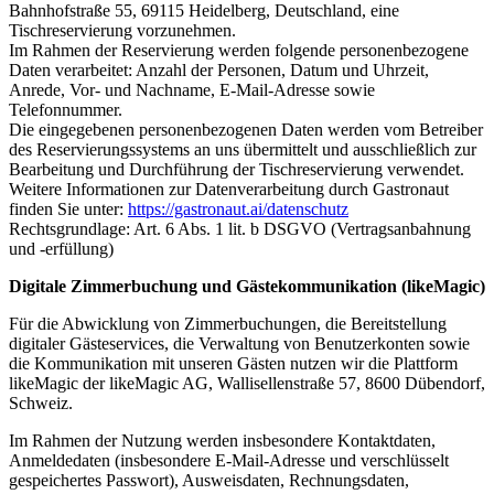
Bahnhofstraße 55, 69115 Heidelberg, Deutschland, eine
Tischreservierung vorzunehmen.
Im Rahmen der Reservierung werden folgende personenbezogene
Daten verarbeitet: Anzahl der Personen, Datum und Uhrzeit,
Anrede, Vor- und Nachname, E-Mail-Adresse sowie
Telefonnummer.
Die eingegebenen personenbezogenen Daten werden vom Betreiber
des Reservierungssystems an uns übermittelt und ausschließlich zur
Bearbeitung und Durchführung der Tischreservierung verwendet.
Weitere Informationen zur Datenverarbeitung durch Gastronaut
finden Sie unter:
https://gastronaut.ai/datenschutz
Rechtsgrundlage: Art. 6 Abs. 1 lit. b DSGVO (Vertragsanbahnung
und -erfüllung)
Digitale Zimmerbuchung und Gästekommunikation
(likeMagic)
Für die Abwicklung von Zimmerbuchungen, die Bereitstellung
digitaler Gästeservices, die Verwaltung von Benutzerkonten sowie
die Kommunikation mit unseren Gästen nutzen wir die Plattform
likeMagic der likeMagic AG, Wallisellenstraße 57, 8600 Dübendorf,
Schweiz.
Im Rahmen der Nutzung werden insbesondere Kontaktdaten,
Anmeldedaten (insbesondere E-Mail-Adresse und verschlüsselt
gespeichertes Passwort), Ausweisdaten, Rechnungsdaten,