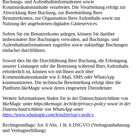
Buchungs- und Aufenthaltsinformationen sowie
Kommunikationsinhalte verarbeitet. Die Verarbeitung erfolgt zur
Abwicklung Ihrer Buchung, zur Bereitstellung Ihres
Benutzerkontos, zur Organisation Ihres Aufenthalts sowie zur
Nutzung der angebotenen digitalen Gästeservices.
Sofern Sie ein Benutzerkonto anlegen, können Sie darüber
insbesondere Ihre Buchungen verwalten, auf Buchungs- und
Aufenthaltsinformationen zugreifen sowie zukünftige Buchungen
einfacher durchführen.
Soweit dies für die Durchführung Ihrer Buchung, die Erbringung
unserer Leistungen oder die Betreuung während Ihres Aufenthalts
erforderlich ist, können wir mit Ihnen auch über
Kommunikationskanäle wie E-Mail, SMS oder WhatsApp
kommunizieren. Die technische Bereitstellung erfolgt über die
Plattform likeMagic sowie deren eingesetzte Dienstleister.
Weitere Informationen finden Sie in der Datenschutzrichtlinie von
likeMagic unter https:
likemagic.tech/de/privacy-policy sowie in der
Datenschutzrichtlinie von WhatsApp unter
https://www.whatsapp.com/legal/privacy-policy.
Rechtsgrundlage: Art. 6 Abs. 1 lit. b DSGVO (Vertragsanbahnung
und Vertragserfüllung)