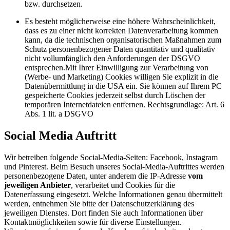
bzw. durchsetzen.
Es besteht möglicherweise eine höhere Wahrscheinlichkeit,
dass es zu einer nicht korrekten Datenverarbeitung kommen
kann, da die technischen organisatorischen Maßnahmen zum
Schutz personenbezogener Daten quantitativ und qualitativ
nicht vollumfänglich den Anforderungen der DSGVO
entsprechen.Mit Ihrer Einwilligung zur Verarbeitung von
(Werbe- und Marketing) Cookies willigen Sie explizit in die
Datenübermittlung in die USA ein. Sie können auf Ihrem PC
gespeicherte Cookies jederzeit selbst durch Löschen der
temporären Internetdateien entfernen. Rechtsgrundlage: Art. 6
Abs. 1 lit. a DSGVO
Social Media Auftritt
Wir betreiben folgende Social-Media-Seiten: Facebook, Instagram
und Pinterest. Beim Besuch unseres Social-Media-Auftrittes werden
personenbezogene Daten, unter anderem die IP-Adresse
vom
jeweiligen Anbieter
, verarbeitet und Cookies für die
Datenerfassung eingesetzt. Welche Informationen genau übermittelt
werden, entnehmen Sie bitte der Datenschutzerklärung des
jeweiligen Dienstes. Dort finden Sie auch Informationen über
Kontaktmöglichkeiten sowie für diverse Einstellungen.