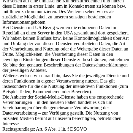
Wir setzen auf eine umfassende Kundenzufriedenheit und nutzen
diese Dienste in erster Linie, um in Kontakt treten zu können bzw.
mit Ihnen zu kommunizieren. Des Weiteren sehen wir es als
zusätzliche Möglichkeit zu unseren sonstigen bestehenden
Informationsangeboten.
Bei Diensten mit US-Bezug werden die erhobenen Daten im
Regelfall an einen Server in den USA gesandt und dort gespeichert.
Wir haben keinen Einfluss bzw. keine Kontrollmöglichkeit über Art
und Umfang der von diesen Diensten verarbeiteten Daten, die Art
der Verarbeitung und Nutzung oder die Weitergabe dieser Daten an
Dritte. Möglichkeiten, die Verarbeitung dieser Daten in den
jeweiligen Einstellungen dieser Dienste zu beschränken, entnehmen
Sie bitte den genauen Beschreibungen der Datenschutzerklärungen
der jeweiligen Anbieter.
Weiteres weisen wir darauf hin, dass Sie die jeweiligen Dienste und
deren Funktionen in eigener Verantwortung nutzen. Das gilt
insbesondere für die die Nutzung der interaktiven Funktionen (zum
Beispiel Teilen, Kommentieren oder Bewerten).
Die Anbieter der Social-Media-Dienste haben uns entsprechende
Vereinbarungen – in den meisten Fällen handelt es sich um
Vereinbarungen über die gemeinsame Verantwortung der
Datenverarbeitung – zur Verfügung gestellt. Die Nutzung von
Sozialen Medien beruht auf unserem berechtigten, betrieblichen
Interesse.
Rechtsgrundlage: Art. 6 Abs. 1 lit. f DSGVO