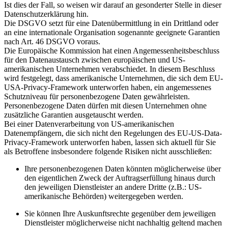
Ist dies der Fall, so weisen wir darauf an gesonderter Stelle in dieser
Datenschutzerklärung hin.
Die DSGVO setzt für eine Datenübermittlung in ein Drittland oder
an eine internationale Organisation sogenannte geeignete Garantien
nach Art. 46 DSGVO voraus.
Die Europäische Kommission hat einen Angemessenheitsbeschluss
für den Datenaustausch zwischen europäischen und US-
amerikanischen Unternehmen verabschiedet. In diesem Beschluss
wird festgelegt, dass amerikanische Unternehmen, die sich dem EU-
USA-Privacy-Framework unterworfen haben, ein angemessenes
Schutzniveau für personenbezogene Daten gewährleisten.
Personenbezogene Daten dürfen mit diesen Unternehmen ohne
zusätzliche Garantien ausgetauscht werden.
Bei einer Datenverarbeitung von US-amerikanischen
Datenempfängern, die sich nicht den Regelungen des EU-US-Data-
Privacy-Framework unterworfen haben, lassen sich aktuell für Sie
als Betroffene insbesondere folgende Risiken nicht ausschließen:
Ihre personenbezogenen Daten könnten möglicherweise über
den eigentlichen Zweck der Auftragserfüllung hinaus durch
den jeweiligen Dienstleister an andere Dritte (z.B.: US-
amerikanische Behörden) weitergegeben werden.
Sie können Ihre Auskunftsrechte gegenüber dem jeweiligen
Dienstleister möglicherweise nicht nachhaltig geltend machen